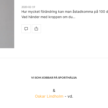
2020-02-19
Hur mycket förändring kan man åstadkomma på 100 d
Vad händer med kroppen om du…
VI SOM JOBBAR PÅ SPORTHÄLSA
&
Oskar Lindholm
- vd.