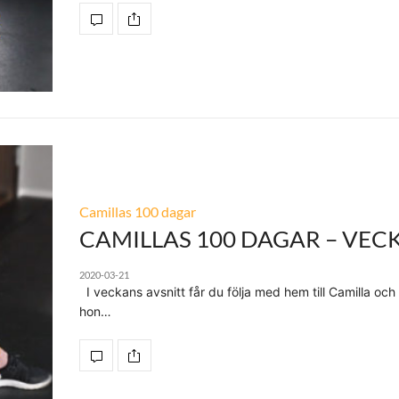
Camillas 100 dagar
CAMILLAS 100 DAGAR – VECK
2020-03-21
I veckans avsnitt får du följa med hem till Camilla och
hon…