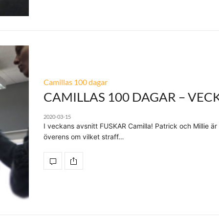
Camillas 100 dagar
CAMILLAS 100 DAGAR – VECK
2020-03-15
I veckans avsnitt FUSKAR Camilla! Patrick och Millie är
överens om vilket straff…