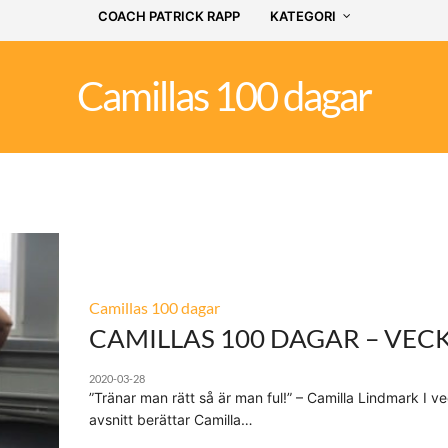
COACH PATRICK RAPP
KATEGORI
Camillas 100 dagar
Camillas 100 dagar
CAMILLAS 100 DAGAR – VECK
2020-03-28
”Tränar man rätt så är man ful!” – Camilla Lindmark I v
avsnitt berättar Camilla…