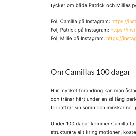
y
tycker om både Patrick och Millies p
Följ Camilla på Instagram:
https://in
Följ Patrick på Instagram:
https://in
Följ Millie på Instagram:
https://inst
Om Camillas 100 dagar
Hur mycket förändring kan man åst
och tränar hårt under en så lång pe
förbättrar sin sömn och minskar ner 
Under 100 dagar kommer Camilla ta hj
strukturera allt kring motionen, kos