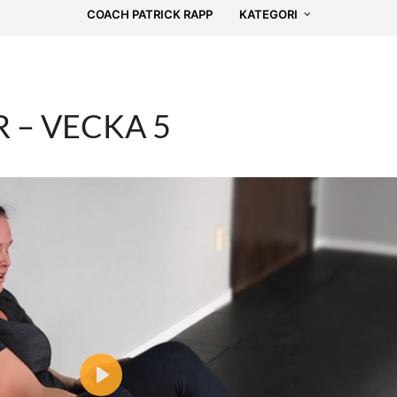
COACH PATRICK RAPP
KATEGORI
 – VECKA 5
P