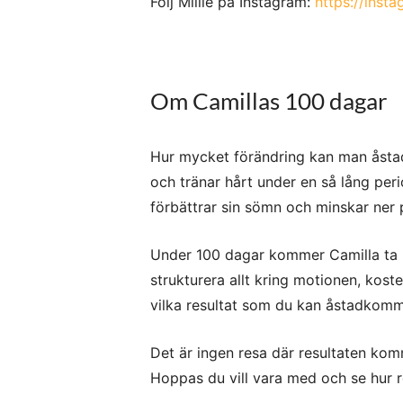
Följ Millie på Instagram:
https://inst
Om Camillas 100 dagar
Hur mycket förändring kan man åst
och tränar hårt under en så lång pe
förbättrar sin sömn och minskar ner 
Under 100 dagar kommer Camilla ta hj
strukturera allt kring motionen, kost
vilka resultat som du kan åstadkomma
Det är ingen resa där resultaten kom
Hoppas du vill vara med och se hur r