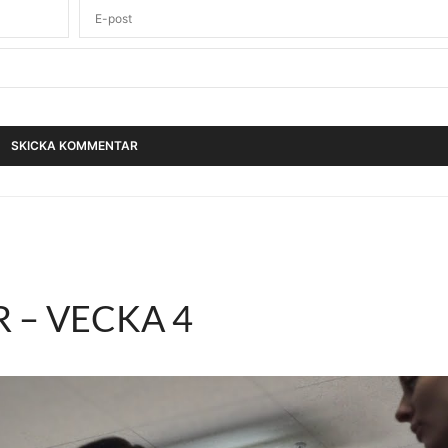
 – VECKA 4