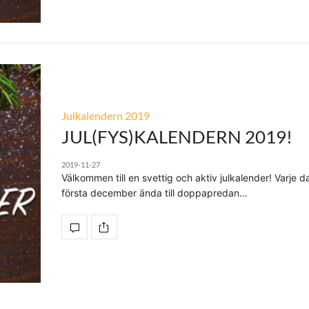
Julkalendern 2019
JUL(FYS)KALENDERN 2019!
2019-11-27
Välkommen till en svettig och aktiv julkalender! Varje d
första december ända till doppapredan…