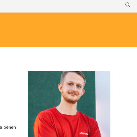
ma benen