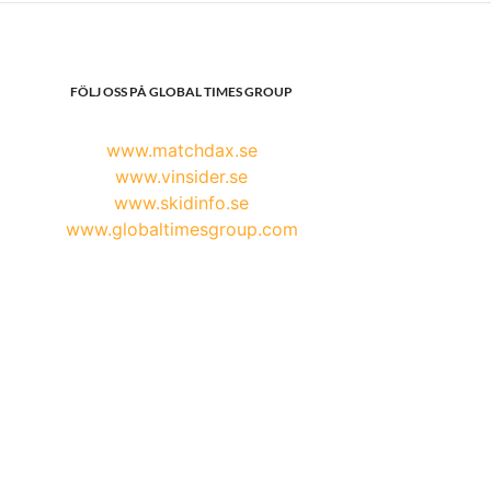
FÖLJ OSS PÅ GLOBAL TIMES GROUP
www.matchdax.se
www.vinsider.se
www.skidinfo.se
www.globaltimesgroup.com