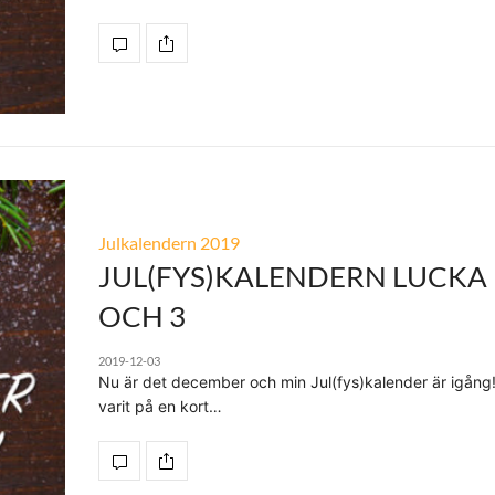
Julkalendern 2019
JUL(FYS)KALENDERN LUCKA 1
OCH 3
2019-12-03
Nu är det december och min Jul(fys)kalender är igång
varit på en kort…