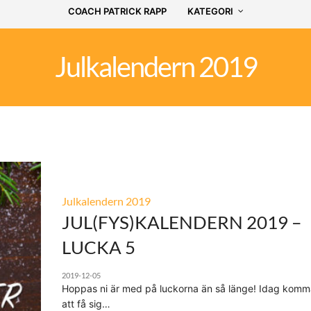
COACH PATRICK RAPP
KATEGORI
Julkalendern 2019
Julkalendern 2019
JUL(FYS)KALENDERN 2019 –
LUCKA 5
2019-12-05
Hoppas ni är med på luckorna än så länge! Idag kom
att få sig…