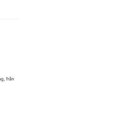
ag, från