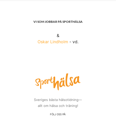
VI SOM JOBBAR PÅ SPORTHÄLSA
&
Oskar Lindholm
- vd.
Sveriges bästa hälsotidning—
allt om hälsa och träning!
FÖLJ OSS PÅ: