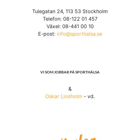
Tulegatan 24, 113 53 Stockholm
Telefon: 08-122 01 457
Växel: 08-441 00 10
E-post:
info@sporthalsa.se
VI SOM JOBBAR PÅ SPORTHÄLSA
&
Oskar Lindholm
- vd.