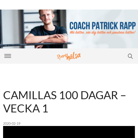
CAMILLAS 100 DAGAR –
VECKA 1
2020-02-19