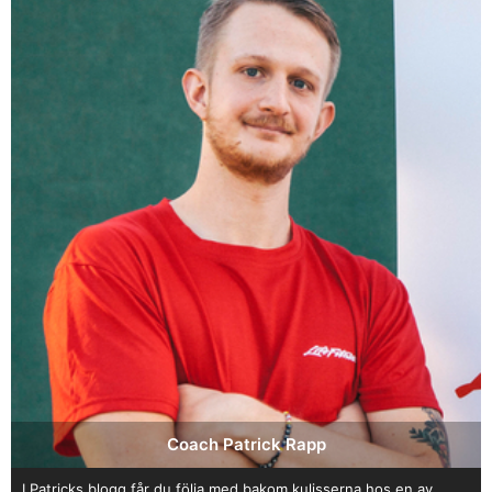
Coach Patrick Rapp
I Patricks blogg får du följa med bakom kulisserna hos en av