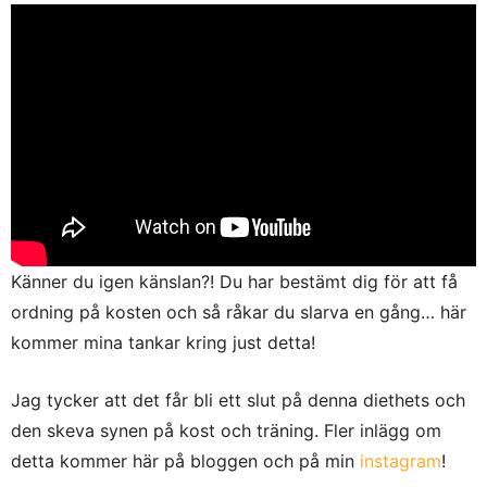
Känner du igen känslan?! Du har bestämt dig för att få
ordning på kosten och så råkar du slarva en gång… här
kommer mina tankar kring just detta!
Jag tycker att det får bli ett slut på denna diethets och
den skeva synen på kost och träning. Fler inlägg om
detta kommer här på bloggen och på min
instagram
!