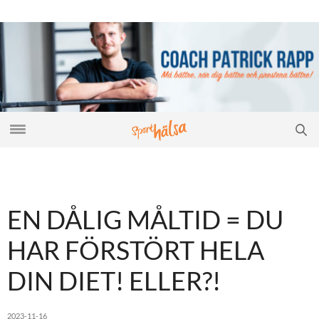
EN DÅLIG MÅLTID = DU
HAR FÖRSTÖRT HELA
DIN DIET! ELLER?!
2023-11-16