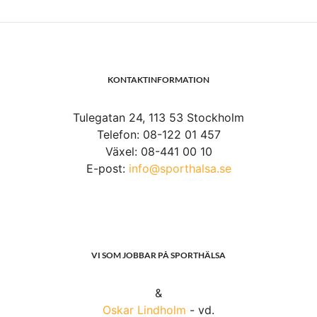
KONTAKTINFORMATION
Tulegatan 24, 113 53 Stockholm
Telefon: 08-122 01 457
Växel: 08-441 00 10
E-post:
info@sporthalsa.se
VI SOM JOBBAR PÅ SPORTHÄLSA
&
Oskar Lindholm
- vd.