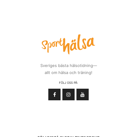
Sveriges bästa hälsotidning—
allt om hälsa och träning!
FÖLJ OSS PÅ: