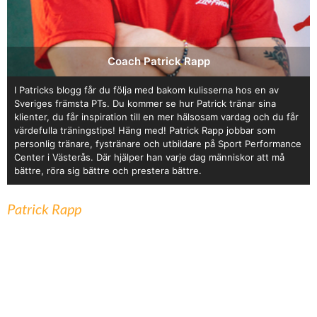
Coach Patrick Rapp
I Patricks blogg får du följa med bakom kulisserna hos en av
Sveriges främsta PTs. Du kommer se hur Patrick tränar sina
klienter, du får inspiration till en mer hälsosam vardag och du får
värdefulla träningstips! Häng med! Patrick Rapp jobbar som
personlig tränare, fystränare och utbildare på Sport Performance
Center i Västerås. Där hjälper han varje dag människor att må
bättre, röra sig bättre och prestera bättre.
Patrick Rapp